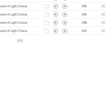
und of Light Chorus
396
20
und of Light Chorus
286
20
und of Light Chorus
298
20
und of Light Chorus
435
20
[
1
/1]