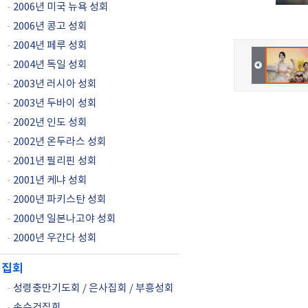
-
2006년 미국 뉴욕 성회
-
2006년 콩고 성회
-
2004년 페루 성회
-
2004년 독일 성회
-
2003년 러시아 성회
-
2003년 두바이 성회
-
2002년 인도 성회
-
2002년 온두라스 성회
-
2001년 필리핀 성회
-
2001년 케냐 성회
-
2000년 파키스탄 성회
-
2000년 일본나고야 성회
-
2000년 우간다 성회
집회
-
성령충만기도회 / 은사집회 / 부흥성회
-
손수건집회