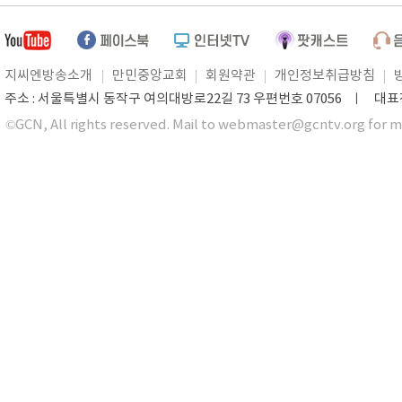
지씨엔방송소개
만민중앙교회
회원약관
개인정보취급방침
주소 : 서울특별시 동작구 여의대방로22길 73 우편번호 07056 ㅣ 대표전화 0
©GCN, All rights reserved. Mail to webmaster@gcntv.org for m