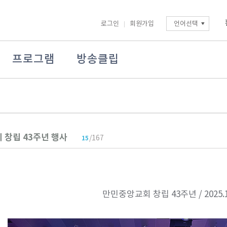
로그인
회원가입
언어선택
프로그램
방송클립
 창립 43주년 행사
/167
15
만민중앙교회 창립 43주년 / 2025.1