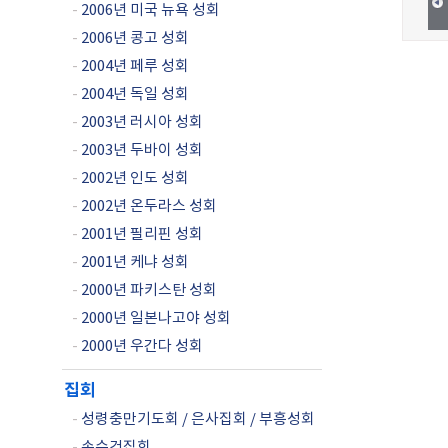
-
2006년 미국 뉴욕 성회
-
2006년 콩고 성회
-
2004년 페루 성회
-
2004년 독일 성회
-
2003년 러시아 성회
-
2003년 두바이 성회
-
2002년 인도 성회
-
2002년 온두라스 성회
-
2001년 필리핀 성회
-
2001년 케냐 성회
-
2000년 파키스탄 성회
-
2000년 일본나고야 성회
-
2000년 우간다 성회
집회
-
성령충만기도회 / 은사집회 / 부흥성회
-
손수건집회