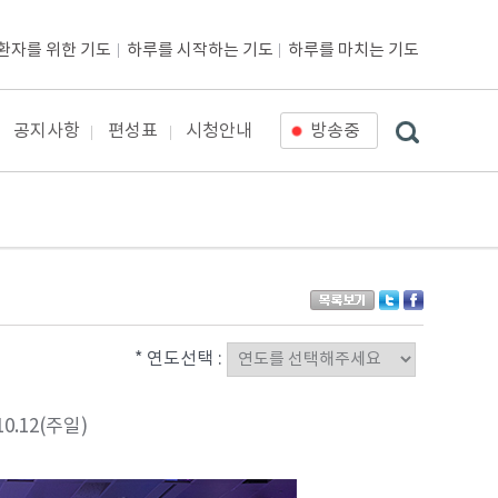
환자를 위한 기도
하루를 시작하는 기도
하루를 마치는 기도
공지사항
편성표
시청안내
방송중
* 연도선택 :
0.12(주일)