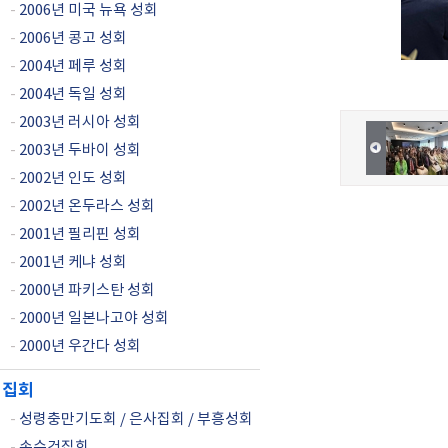
-
2006년 미국 뉴욕 성회
-
2006년 콩고 성회
-
2004년 페루 성회
-
2004년 독일 성회
-
2003년 러시아 성회
-
2003년 두바이 성회
-
2002년 인도 성회
-
2002년 온두라스 성회
-
2001년 필리핀 성회
-
2001년 케냐 성회
-
2000년 파키스탄 성회
-
2000년 일본나고야 성회
-
2000년 우간다 성회
집회
-
성령충만기도회 / 은사집회 / 부흥성회
-
손수건집회