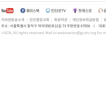
지씨엔방송소개
만민중앙교회
회원약관
개인정보취급방침
주소 : 서울특별시 동작구 여의대방로22길 73 우편번호 07056 ㅣ 대표전화 0
©GCN, All rights reserved. Mail to webmaster@gcntv.org for m