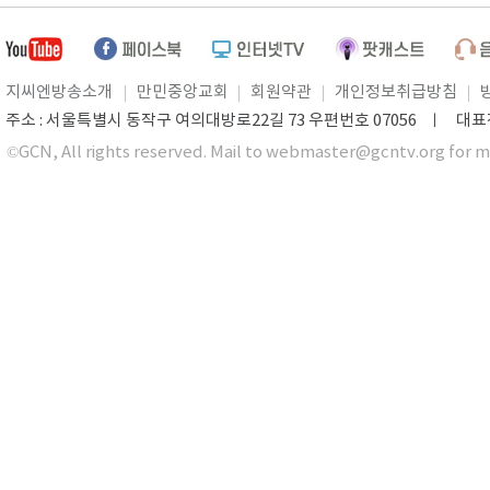
지씨엔방송소개
만민중앙교회
회원약관
개인정보취급방침
주소 : 서울특별시 동작구 여의대방로22길 73 우편번호 07056 ㅣ 대표전화 0
©GCN, All rights reserved. Mail to webmaster@gcntv.org for m