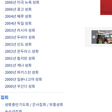
-
2006년 미국 뉴욕 성회
-
2006년 콩고 성회
-
2004년 페루 성회
-
2004년 독일 성회
-
2003년 러시아 성회
-
2003년 두바이 성회
-
2002년 인도 성회
-
2002년 온두라스 성회
-
2001년 필리핀 성회
-
2001년 케냐 성회
-
2000년 파키스탄 성회
-
2000년 일본나고야 성회
-
2000년 우간다 성회
집회
-
성령충만기도회 / 은사집회 / 부흥성회
-
손수건집회