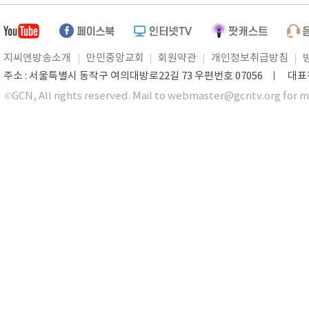
지씨엔방송소개
만민중앙교회
회원약관
개인정보취급방침
주소 : 서울특별시 동작구 여의대방로22길 73 우편번호 07056 ㅣ 대표전화 0
©GCN, All rights reserved. Mail to webmaster@gcntv.org for m