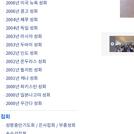
-
2006년 미국 뉴욕 성회
-
2006년 콩고 성회
-
2004년 페루 성회
-
2004년 독일 성회
-
2003년 러시아 성회
-
2003년 두바이 성회
-
2002년 인도 성회
-
2002년 온두라스 성회
-
2001년 필리핀 성회
-
2001년 케냐 성회
-
2000년 파키스탄 성회
-
2000년 일본나고야 성회
-
2000년 우간다 성회
집회
-
성령충만기도회 / 은사집회 / 부흥성회
-
손수건집회