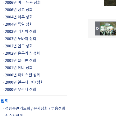
-
2006년 미국 뉴욕 성회
-
2006년 콩고 성회
-
2004년 페루 성회
-
2004년 독일 성회
-
2003년 러시아 성회
-
2003년 두바이 성회
-
2002년 인도 성회
-
2002년 온두라스 성회
-
2001년 필리핀 성회
-
2001년 케냐 성회
-
2000년 파키스탄 성회
-
2000년 일본나고야 성회
-
2000년 우간다 성회
집회
-
성령충만기도회 / 은사집회 / 부흥성회
-
손수건집회