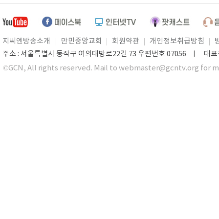
지씨엔방송소개
만민중앙교회
회원약관
개인정보취급방침
주소 : 서울특별시 동작구 여의대방로22길 73 우편번호 07056 ㅣ 대표전화 0
©GCN, All rights reserved. Mail to webmaster@gcntv.org for m