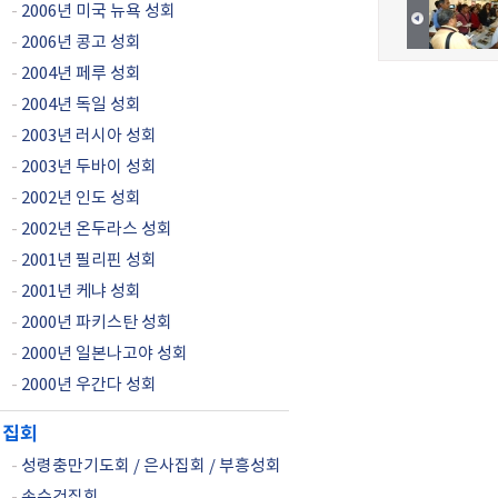
-
2006년 미국 뉴욕 성회
-
2006년 콩고 성회
-
2004년 페루 성회
-
2004년 독일 성회
-
2003년 러시아 성회
-
2003년 두바이 성회
-
2002년 인도 성회
-
2002년 온두라스 성회
-
2001년 필리핀 성회
-
2001년 케냐 성회
-
2000년 파키스탄 성회
-
2000년 일본나고야 성회
-
2000년 우간다 성회
집회
-
성령충만기도회 / 은사집회 / 부흥성회
-
손수건집회