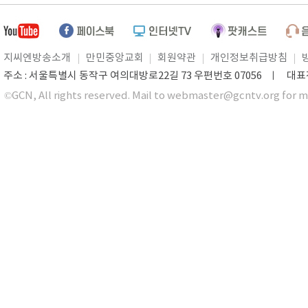
지씨엔방송소개
만민중앙교회
회원약관
개인정보취급방침
주소 : 서울특별시 동작구 여의대방로22길 73 우편번호 07056 ㅣ 대표전화 0
©GCN, All rights reserved. Mail to webmaster@gcntv.org for m