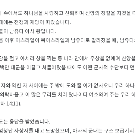
 속에서도 하나님을 사랑하고 신뢰하며 신앙의 정절을 지켰을 때
때에는 전쟁과 재앙이 따랐습니다.
물이 남유다 아사 왕입니다.
음 이후 이스라엘이 북이스라엘과 남유다로 갈라졌을 때, 남유다
당을 헐고 아세라 상을 찍는 등 나라 안에서 우상을 없애며 신앙
 백만 대군을 이끌고 쳐들어왔을 때에도 어떤 군사적 수단보다 
 자와 약한 자 사이에는 주 밖에 도와 줄 이가 없사오니 우리 
 의탁하옵고 이 많은 무리를 치러 왔나이다 여호와여 주는 우리
14:11).
도는 응답을 받았습니다.
엄청난 사상자를 내고 도망쳤으며, 아사의 군대는 구스 보급기지