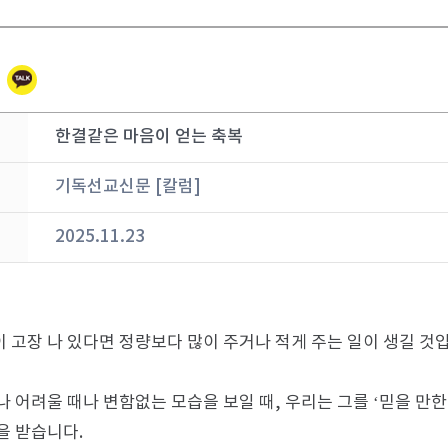
한결같은 마음이 얻는 축복
기독선교신문 [칼럼]
2025.11.23
 고장 나 있다면 정량보다 많이 주거나 적게 주는 일이 생길 것
나 어려울 때나 변함없는 모습을 보일 때, 우리는 그를 ‘믿을 만한
을 받습니다.