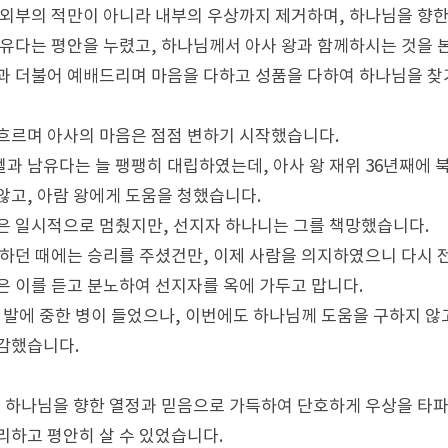
 외부의 적만이 아니라 내부의 우상까지 제거하며, 하나님을 향한
 유다는 평안을 누렸고, 하나님께서 아사 왕과 함께하시는 것을 
과 더불어 예배드리며 마음을 다하고 성품을 다하여 하나님을 찾
흐르며 아사의 마음은 점점 변하기 시작했습니다.
과 남유다는 늘 팽팽히 대립하였는데, 아사 왕 재위 36년째에
않고, 아람 왕에게 도움을 청했습니다.
은 일시적으로 멈췄지만, 선지자 하나니는 그를 책망했습니다.
하던 때에는 승리를 주셨건만, 이제 사람을 의지하였으니 다시 전
은 이를 듣고 분노하여 선지자를 옥에 가두고 맙니다.
은 발에 중한 병이 들었으나, 이번에도 하나님께 도움을 구하지 않고
감했습니다.
, 하나님을 향한 열정과 믿음으로 가득하여 단호하게 우상을 타파
리하고 평안히 살 수 있었습니다.