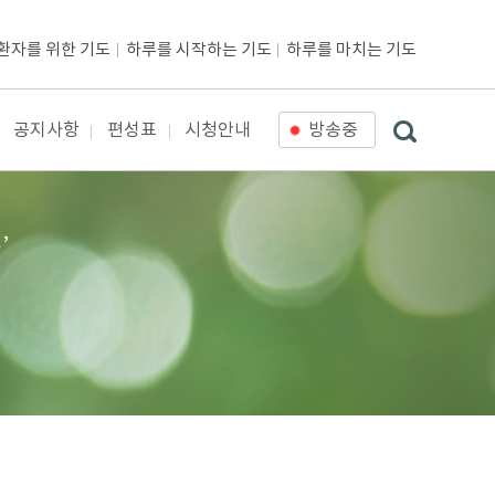
환자를 위한 기도
하루를 시작하는 기도
하루를 마치는 기도
공지사항
편성표
시청안내
방송중