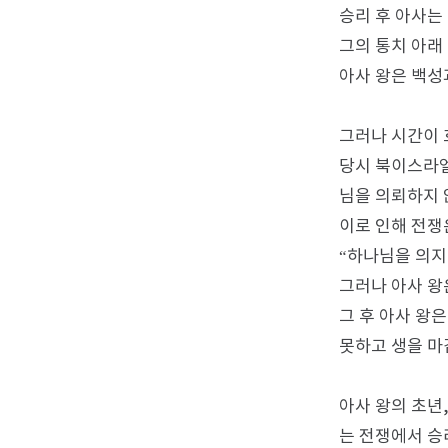
승리 후 아사는
그의 통치 아래
아사 왕은 백성
그러나 시간이 
당시 북이스라엘
님을 의뢰하지 
이로 인해 전쟁
“하나님을 의지
그러나 아사 왕
그 후 아사 왕
못하고 생을 마
아사 왕의 초년
는 전쟁에서 승