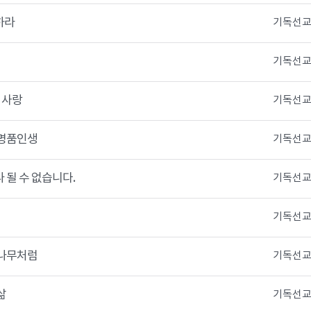
하라
기독선교
기독선교
 사랑
기독선교
 명품인생
기독선교
 될 수 없습니다.
기독선교
기독선교
 나무처럼
기독선교
삶
기독선교