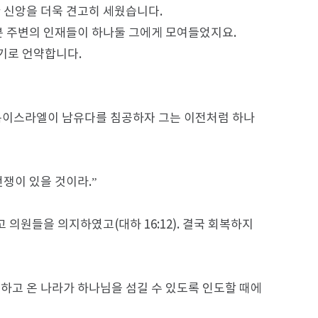
 신앙을 더욱 견고히 세웠습니다.
본 주변의 인재들이 하나둘 그에게 모여들었지요.
기로 언약합니다.
 북이스라엘이 남유다를 침공하자 그는 이전처럼 하나
쟁이 있을 것이라.”
 의원들을 의지하였고(대하 16:12). 결국 회복하지
하고 온 나라가 하나님을 섬길 수 있도록 인도할 때에