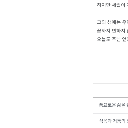
하지만 세월이 
그의 생애는 우
끝까지 변하지 
오늘도 주님 앞
풍요로운 삶을
심음과 거둠의 