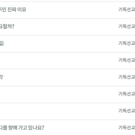
인 진짜 이유
기독선교
요할까?
기독선교
 길
기독선교
기독선교
각
기독선교
기독선교
기독선교
디를 향해 가고 있나요?
기독선교