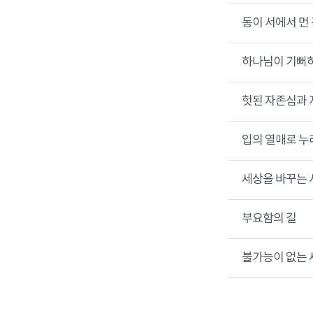
동이 서에서 먼 
하나님이 기뻐하
헛된 자존심과 
입의 열매로 누
세상을 바꾸는 
부요함의 길
불가능이 없는 