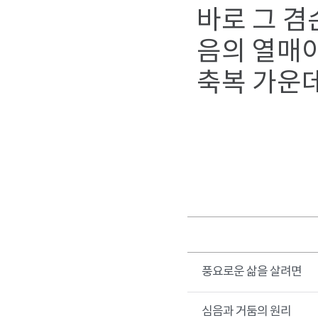
바로 그 
음의 열매이
축복 가운데
풍요로운 삶을 살려면
심음과 거둠의 원리