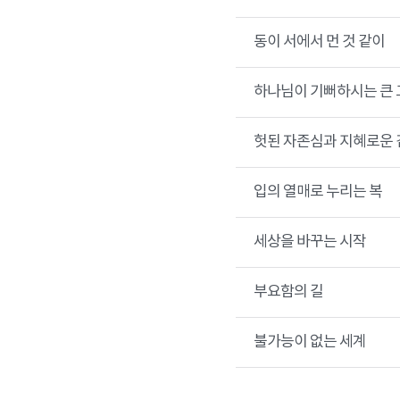
동이 서에서 먼 것 같이
하나님이 기뻐하시는 큰 
헛된 자존심과 지혜로운 
입의 열매로 누리는 복
세상을 바꾸는 시작
부요함의 길
불가능이 없는 세계