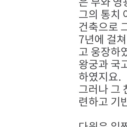
은 부와 영
그의 통치 
건축으로 
7년에 걸쳐
고 웅장하였
왕궁과 국고
하였지요.
그러나 그 
련하고 기반