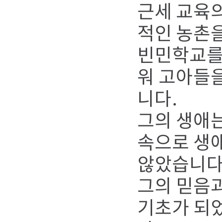
근세 교육
적인 농촌
빈민학교를
워 고아들
니다.
그의 생애는
속으로 생애
않았습니다
그의 믿음과
기초가 되었