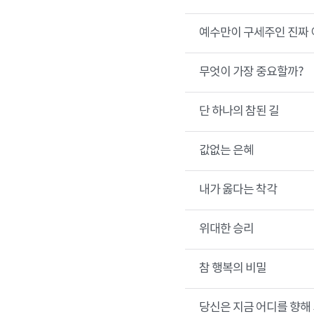
예수만이 구세주인 진짜 
무엇이 가장 중요할까?
단 하나의 참된 길
값없는 은혜
내가 옳다는 착각
위대한 승리
참 행복의 비밀
당신은 지금 어디를 향해