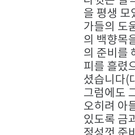
다윗은 일
을 평생 모
가들의 도움
의 백향목을
의 준비를
피를 흘렸으
셨습니다(대상
그럼에도 그
오히려 아들
있도록 금과
정성껏 준