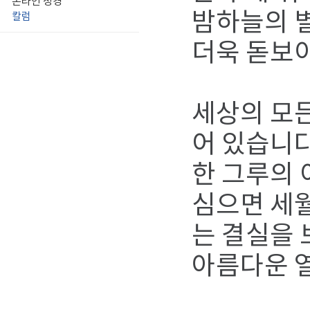
온라인 성경
밤하늘의 별
칼럼
더욱 돋보
세상의 모든
어 있습니다
한 그루의 
심으면 세월
는 결실을 
아름다운 열