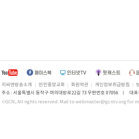
지씨엔방송소개
만민중앙교회
회원약관
개인정보취급방침
주소 : 서울특별시 동작구 여의대방로22길 73 우편번호 07056 ㅣ 대표전화 0
©GCN, All rights reserved. Mail to webmaster@gcntv.org for m