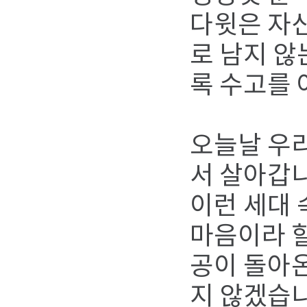
다윗은 자
로 남지 않
록 수고를 
오늘날 우
서 살아갑
이런 세대 
마음이라 할
공이 돌아온
지 않겠습