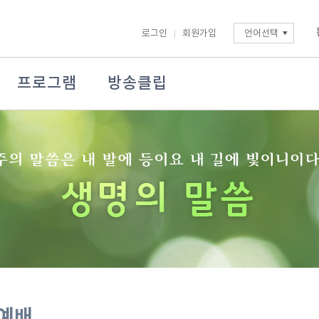
로그인
회원가입
언어선택
프로그램
방송클립
 예배