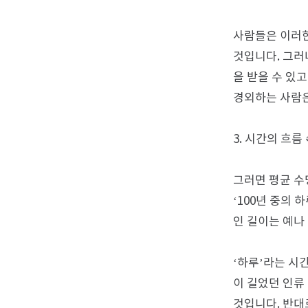
사람들은 이러한
것입니다. 그러
을 받을 수 있
경외하는 사람은 장
3. 시간의 흐름
그러면 평균 수
‘100년 중의 
인 길이는 예나
‘하루’라는 시
이 길었던 인류
것입니다. 반대