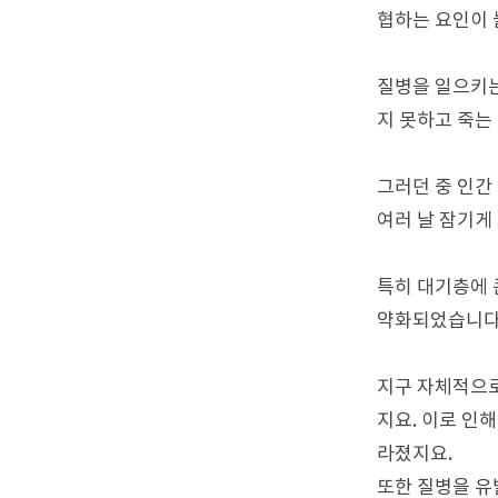
협하는 요인이 
질병을 일으키는
지 못하고 죽는
그러던 중 인간
여러 날 잠기게
특히 대기층에 
약화되었습니다.
지구 자체적으로
지요. 이로 인
라졌지요.
또한 질병을 유