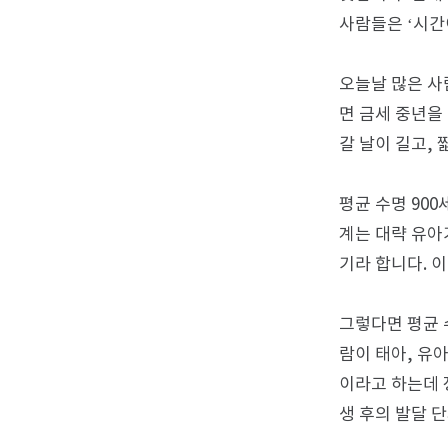
사람들은 ‘시간
오늘날 많은 사
면 금세 중년을
갈 날이 길고,
평균 수명 90
계는 대략 유아
기라 합니다. 
그렇다면 평균 
람이 태아, 유아
이라고 하는데 
생 후의 발달 