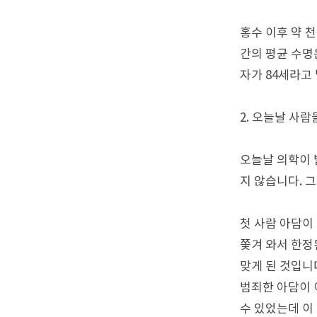
홍수 이후 약 천
간의 평균 수명
자가 84세라고
2. 오늘날 사
오늘날 의학이 
지 않습니다. 
첫 사람 아담이
쫓겨 와서 한정
맞게 된 것입니
범죄한 아담이 
수 있었는데 이