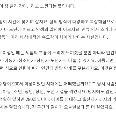
이 참 빨리 간다.’ 라고 느낀다는 뜻입니다.
람이 시간에 쫓기며 살지요. 삶의 방식이 다양하고 복잡해짐으로
 지나 노년에 이르고 인생의 말년에 이르지요. 인류 역사 초기나 
 짧음에 따라서 상대적인 속도감이 차이가 난다는 사실입니다.
0세 이상일 때는 세월의 흐름이 느리게 느껴졌을 뿐만 아니라 인간
기-아동기-청소년기-장년기-노년기로 나눌 수 있지요. 이를테면 
이런 식으로 연령에 따라 인간의 발달 단계를 구분하지요. 이것은 
수명이 900세 이상이었던 시대에는 어떠했을까요? 그 당시 사람
, 아동, 소년, 청년, 장년, 노년 시절을 겪었지요. 당시에도 임
정확히 말하면 280일입니다. 아이를 잉태하고 출산하기까지의 기
단계는 달랐습니다. 각 구간의 길이가 오늘날보다 좀 더 길었지요.