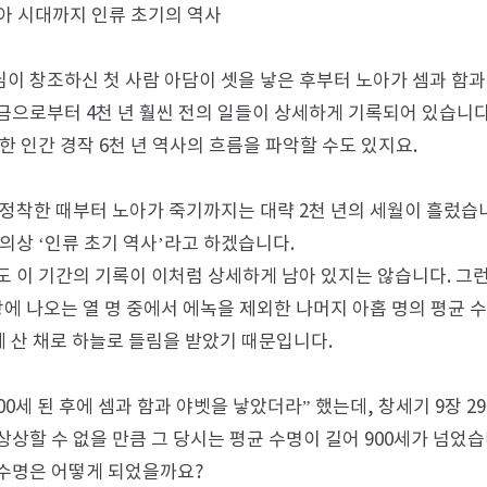
노아 시대까지 인류 초기의 역사
이 창조하신 첫 사람 아담이 셋을 낳은 후부터 노아가 셈과 함과
금으로부터 4천 년 훨씬 전의 일들이 상세하게 기록되어 있습니다
한 인간 경작 6천 년 역사의 흐름을 파악할 수도 있지요.
 정착한 때부터 노아가 죽기까지는 대략 2천 년의 세월이 흘렀습니
편의상 ‘인류 초기 역사’라고 하겠습니다.
도 이 기간의 기록이 이처럼 상세하게 남아 있지는 않습니다. 그
장에 나오는 열 명 중에서 에녹을 제외한 나머지 아홉 명의 평균 수
세에 산 채로 하늘로 들림을 받았기 때문입니다.
00세 된 후에 셈과 함과 야벳을 낳았더라” 했는데, 창세기 9장 
상상할 수 없을 만큼 그 당시는 평균 수명이 길어 900세가 넘었
수명은 어떻게 되었을까요?