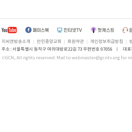
지씨엔방송소개
만민중앙교회
회원약관
개인정보취급방침
주소 : 서울특별시 동작구 여의대방로22길 73 우편번호 07056 ㅣ 대표전화 0
©GCN, All rights reserved. Mail to webmaster@gcntv.org for m