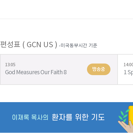
편성표 ( GCN US )
-미국동부시간 기준
13:05
14:0
God Measures Our Faith 8
1 Sp