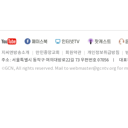
지씨엔방송소개
만민중앙교회
회원약관
개인정보취급방침
주소 : 서울특별시 동작구 여의대방로22길 73 우편번호 07056 ㅣ 대표전화 0
©GCN, All rights reserved. Mail to webmaster@gcntv.org for m