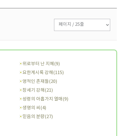
위로부터 난 지혜(9)
요한계시록 강해(115)
영적인 존재들(20)
창세기 강해(21)
성령의 아홉가지 열매(9)
생명의 씨(4)
믿음의 분량(27)