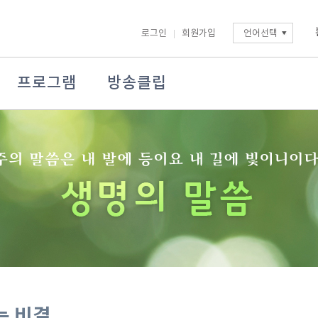
로그인
회원가입
언어선택
프로그램
방송클립
는 비결