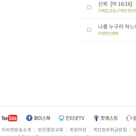
신뢰 [마 16:16]
지역장,조장,구역장 헌신
나를 누구라 하느냐 
직원헌신예배
지씨엔방송소개
만민중앙교회
회원약관
개인정보취급방침