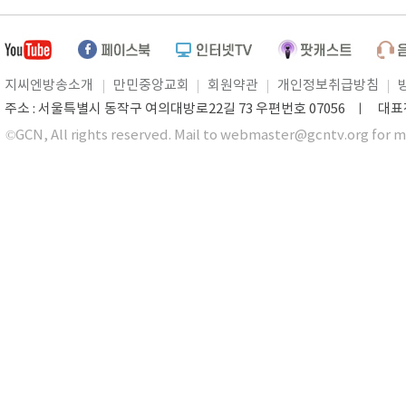
지씨엔방송소개
만민중앙교회
회원약관
개인정보취급방침
주소 : 서울특별시 동작구 여의대방로22길 73 우편번호 07056 ㅣ 대표전화 0
©GCN, All rights reserved. Mail to webmaster@gcntv.org for m