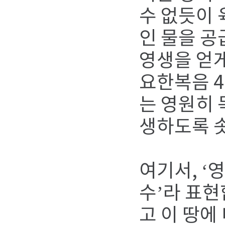
수 없듯이 
인 물을 공
영생을 얻
요한복음 4
는 영원히 
생하도록 
여기서, ‘
수’라 표현
고 이 땅에