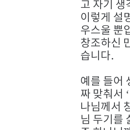
고 자기 생
이렇게 설
우스울 뿐
창조하신 
습니다.
예를 들어
짜 맞춰서 
나님께서 
님 두기를 