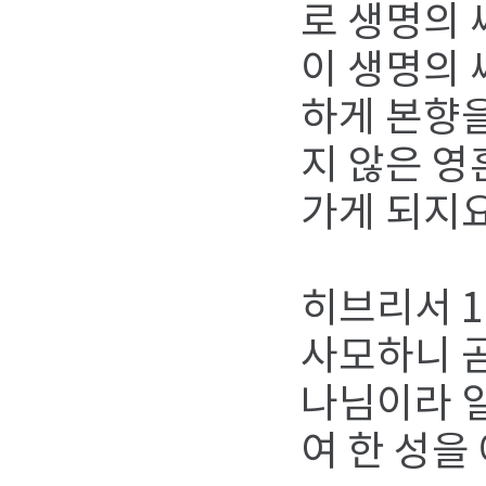
로 생명의 
이 생명의 
하게 본향을
지 않은 영
가게 되지요
히브리서 1
사모하니 곧
나님이라 
여 한 성을