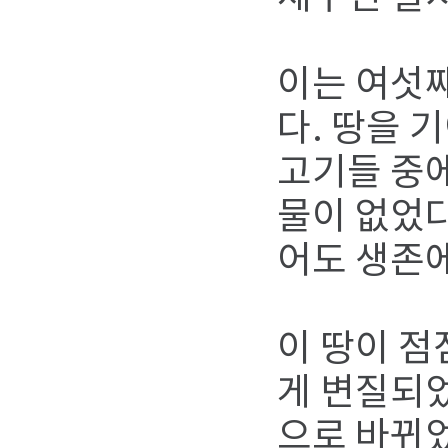
이는 여섯
다. 땅을 
고기들 중에
물이 없었다
어도 생존에
이 땅이 점
게 변질되었
으로 바뀌