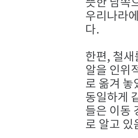
뜻한 남쪽
우리나라에
다.
한편, 철새
알을 인위
로 옮겨 놓
동일하게 
들은 이동 
로 알고 있