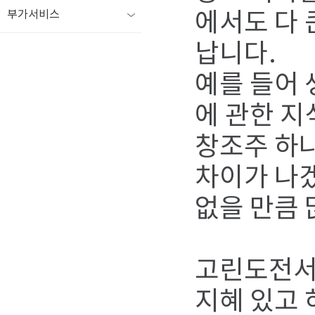
부가서비스
에서도 다 
납니다.
예를 들어 
에 관한 지
창조주 하
차이가 나
없을 만큼 
고린도전서 
지혜 있고