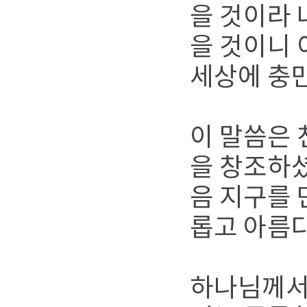
을 것이라 
을 것이니 
세상에 충
이 말씀은
을 창조하셨
음 지구를 
롭고 아름
하나님께서