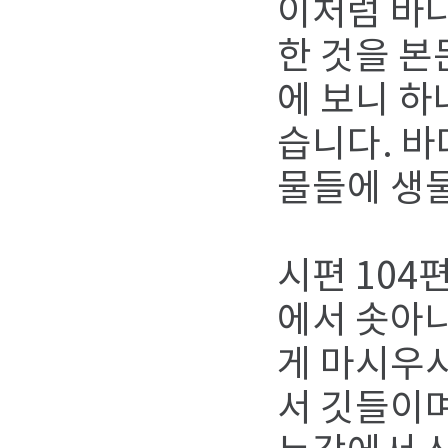
이처럼 바
한 것을 본
에 보니 하
습니다. 바
물들에 생물
시편 104
에서 솟아나
게 마시우
서 깃들이며