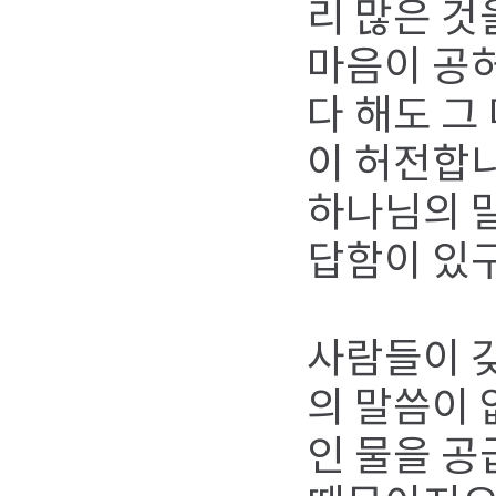
리 많은 것
마음이 공허
다 해도 그
이 허전합니
하나님의 말
답함이 있
사람들이 갖
의 말씀이 
인 물을 공