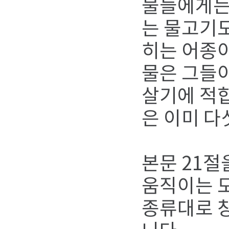
물들에게는 
는 물고기도
히는 어종이
물은 그들이
살기에 적
은 이미 다
본문 21절
움직이는 모
종류대로 