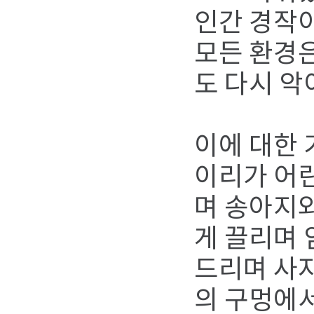
인간 경작
모든 환경은
도 다시 악
이에 대한 
이리가 어린
며 송아지와
게 끌리며 
드리며 사자
의 구멍에서