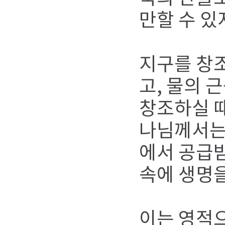
만할 수 있
지구를 창
고, 물의 
창조하실 때
나님께서는 
에서 공급받
속에 생명
이는 영적으