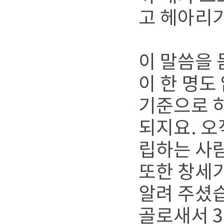
고 헤아리
이 말씀을 
이 한 명도
기준으로 
되지요. 오
립하는 사
또한 창세
알려 주셨습
골로새서 3