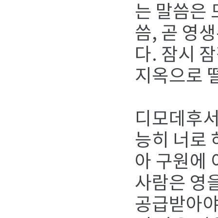
는 말씀은 
씀, 곧 영
다. 잠시 
지옥으로 
디모데후서 
능히 너로 
아 구원에 
사람은 영
공급받아야만