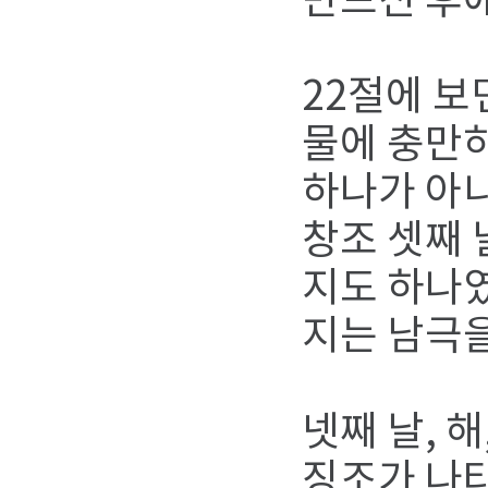
만드신 후
22절에 보
물에 충만하
하나가 아니
창조 셋째 
지도 하나
지는 남극
넷째 날, 
징조가 나