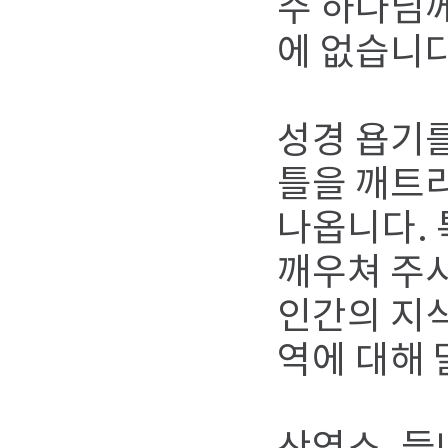
주 하나님께
에 없습니다
성경 욥기를
틀을 깨트
나옵니다. 
깨우쳐 주
인간의 지식
역에 대해