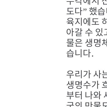
누각에서 산
도다” 했습
육지에도 
아갈 수 있
물은 생명체
습니다.
우리가 사는
생명수가 흐
부터 나와 
국의 만물