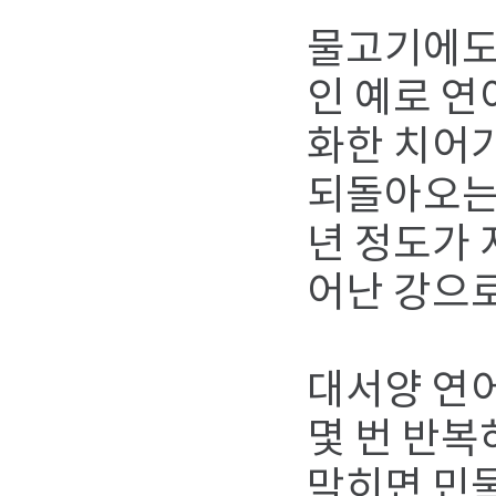
물고기에도 
인 예로 연
화한 치어가
되돌아오는 
년 정도가 
어난 강으
대서양 연어
몇 번 반복
막히면 민물