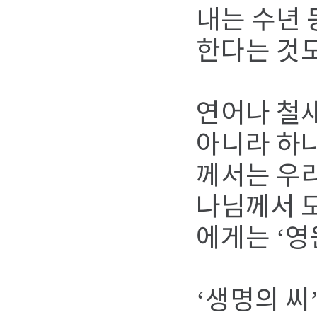
내는 수년 
한다는 것도
연어나 철
아니라 하
께서는 우
나님께서 모
에게는 ‘영
‘생명의 씨