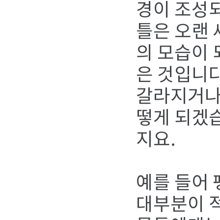
경이 조성
틀은 오랜 
의 모습이 
은 것입니다
갈라지거나 
떻게 되겠
지요.
예를 들어 
대부분이 적