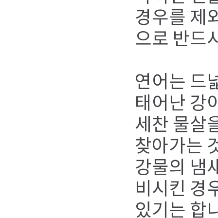
경우를 제
으로 반드
연어는 드넓
태어난 강이
세찬 물살
찾아가는 
강물의 냄
비시킨 경
있기는 합니