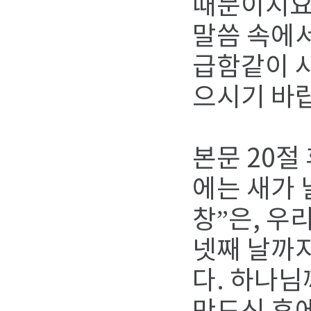
때문이지요
말씀 속에서
급함같이 
으시기 바
본문 20절
에는 새가 
창”은, 우
넷째 날까
다. 하나