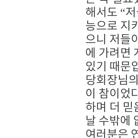
해서도 “저
능으로 지키
으니 저들이
에 가려면 
있기 때문
당회장님의
이 참이었다
하며 더 믿
날 수밖에 
여러분은 