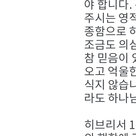
야 합니다.
주시는 영적
종함으로 
조금도 의심
참 믿음이 
오고 억울한
식지 않습니
라도 하나님
히브리서 