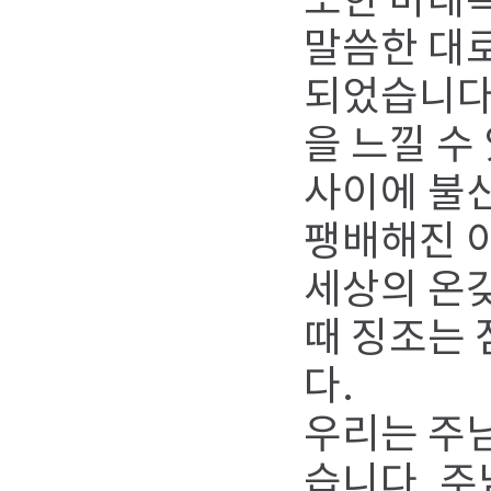
또한 마태복
말씀한 대로
되었습니다.
을 느낄 수
사이에 불
팽배해진 
세상의 온갖
때 징조는
다.
우리는 주님
습니다. 주