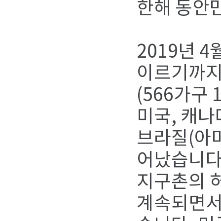
한해 동안만
2019년 4
이르기까지
(566가구
미국, 캐나
브라질(아마
어났습니다
지구촌의 
계속되면서 