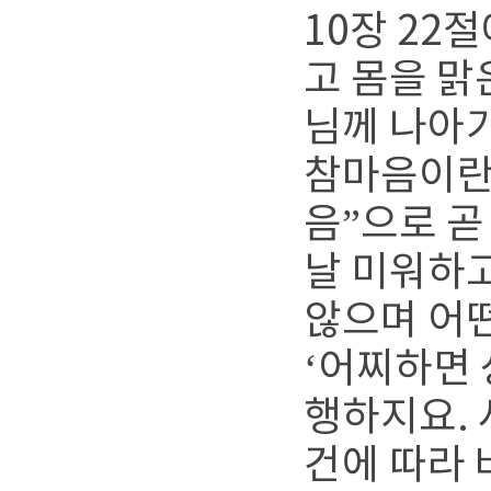
10장 22
고 몸을 맑
님께 나아
참마음이란 
음”으로 곧
날 미워하고
않으며 어떤
‘어찌하면 
행하지요. 
건에 따라 