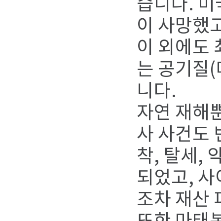
습니다. 미
이 사망했고
이 외에도 
는 공기질(
니다.
자연 재해뿐
사 사건도 
착, 탈세,
되었고, 사
조차 재산 