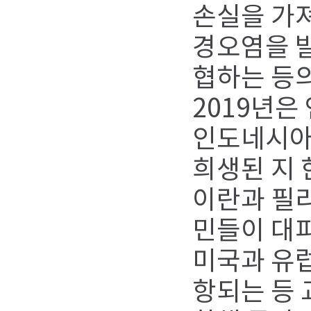
손실을 가져
경오염을 
협하는 등의
2019년은
인도네시아
희생된 지 
이란과 필리
민들이 대
미국과 유럽
항되는 등 