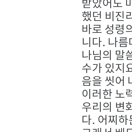
받았어도 마
했던 비진
바로 성령의
니다. 나름
나님의 말씀
수가 있지요
음을 씻어
이러한 노력
우리의 변
다. 어찌하