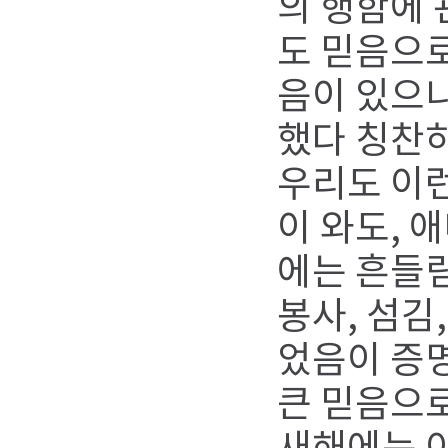
의 행함에 
도 믿음으로
음이 있으니
했다 칭찬
우리도 이런
이 와도, 
에는 흔들림
봉사, 섬김
었음이 증명
큰 믿음으로