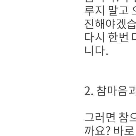
루지 말고 
진해야겠습니
다시 한번 
니다.
2. 참마음
그러면 참으
까요? 바로