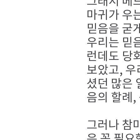
그래서 베드
마귀가 우는
믿음을 굳게
우리는 믿음
런데도 당
보았고, 
셨던 많은 
음의 할례,
그러나 참마
은 꼭 필요