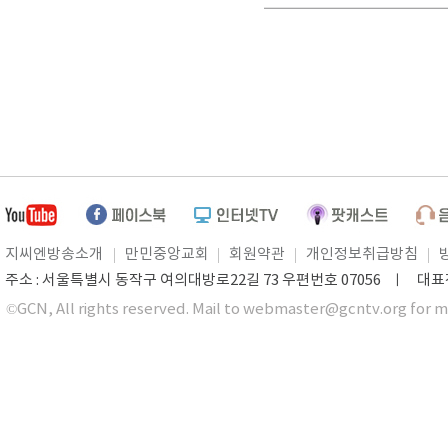
지씨엔방송소개
만민중앙교회
회원약관
개인정보취급방침
주소 : 서울특별시 동작구 여의대방로22길 73 우편번호 07056 ㅣ 대표전화 0
©GCN, All rights reserved. Mail to webmaster@gcntv.org for m