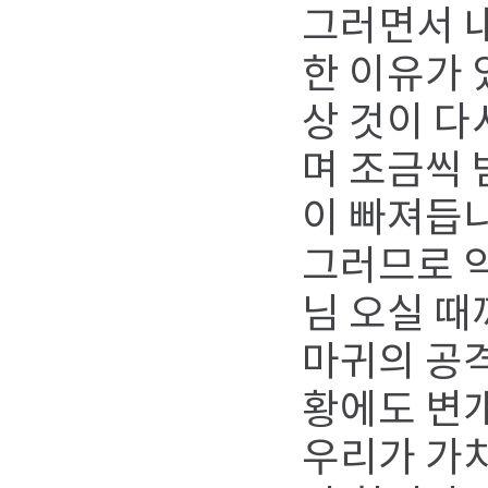
그러면서 내
한 이유가 
상 것이 다
며 조금씩 
이 빠져듭
그러므로 악
님 오실 때
마귀의 공격
황에도 변
우리가 가치