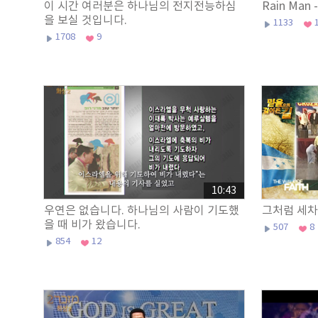
이 시간 여러분은 하나님의 전지전능하심
Rain Man
을 보실 것입니다.
1133
1708
9
10:43
우연은 없습니다. 하나님의 사람이 기도했
그처럼 세차게
을 때 비가 왔습니다.
507
8
854
12