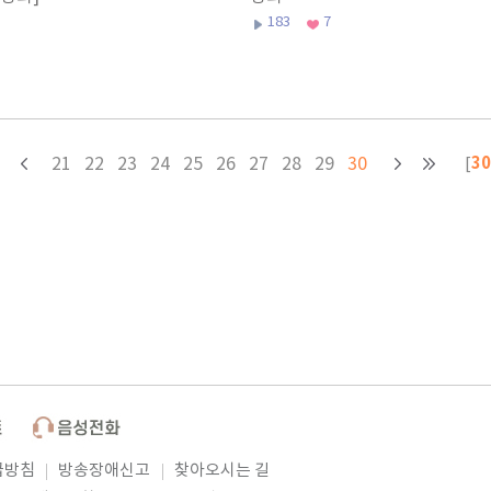
183
7
30
21
22
23
24
25
26
27
28
29
30
[
급방침
방송장애신고
찾아오시는 길