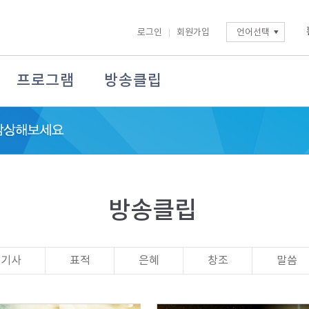
로그인
회원가입
언어선택
프로그램
방송클립
방송클립
기사
표적
은혜
창조
말씀