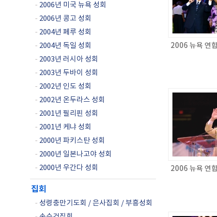
-
2006년 미국 뉴욕 성회
-
2006년 콩고 성회
-
2004년 페루 성회
-
2004년 독일 성회
2006 뉴욕 
-
2003년 러시아 성회
-
2003년 두바이 성회
-
2002년 인도 성회
-
2002년 온두라스 성회
-
2001년 필리핀 성회
-
2001년 케냐 성회
-
2000년 파키스탄 성회
-
2000년 일본나고야 성회
-
2000년 우간다 성회
2006 뉴욕 
집회
-
성령충만기도회 / 은사집회 / 부흥성회
-
손수건집회