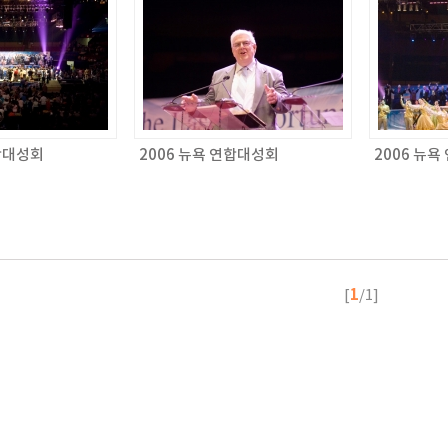
연합대성회
2006 뉴욕 연합대성회
2006 뉴
1
[
/1]