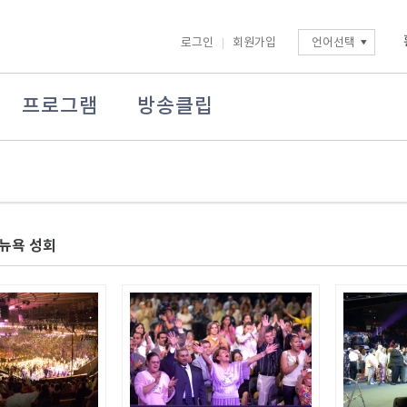
로그인
회원가입
언어선택
프로그램
방송클립
 뉴욕 성회