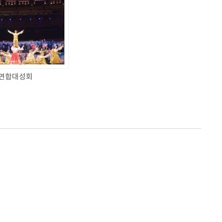
욕 연합대성회