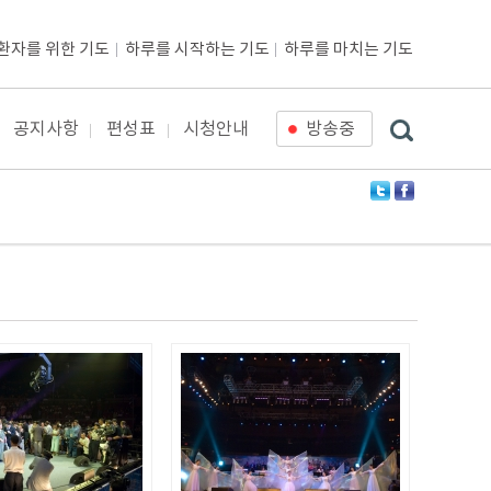
환자를 위한 기도
하루를 시작하는 기도
하루를 마치는 기도
공지사항
편성표
시청안내
방송중