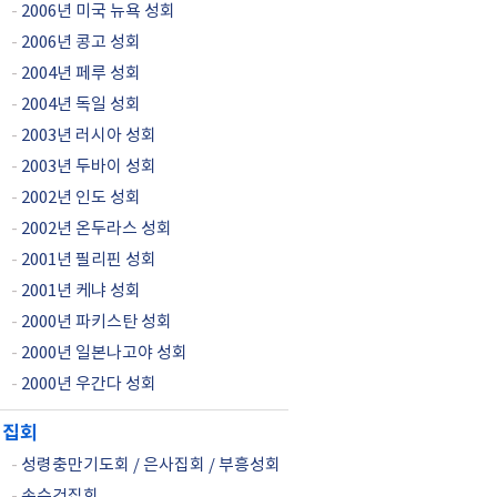
-
2006년 미국 뉴욕 성회
-
2006년 콩고 성회
-
2004년 페루 성회
-
2004년 독일 성회
-
2003년 러시아 성회
-
2003년 두바이 성회
-
2002년 인도 성회
-
2002년 온두라스 성회
-
2001년 필리핀 성회
-
2001년 케냐 성회
-
2000년 파키스탄 성회
-
2000년 일본나고야 성회
-
2000년 우간다 성회
집회
-
성령충만기도회 / 은사집회 / 부흥성회
-
손수건집회