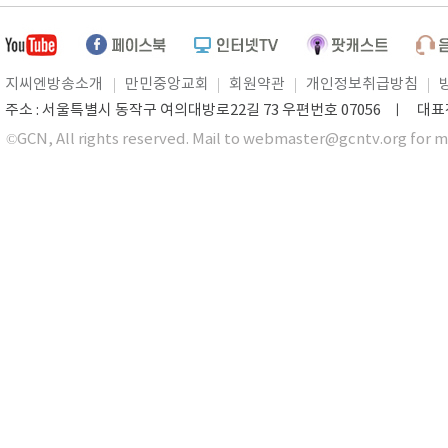
지씨엔방송소개
만민중앙교회
회원약관
개인정보취급방침
주소 : 서울특별시 동작구 여의대방로22길 73 우편번호 07056 ㅣ 대표전화 0
©GCN, All rights reserved. Mail to webmaster@gcntv.org for m