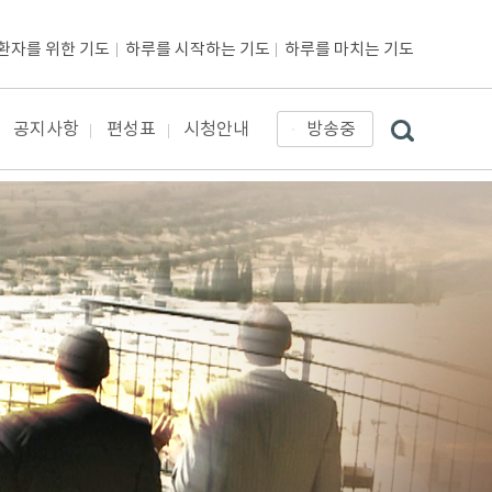
환자를 위한 기도
하루를 시작하는 기도
하루를 마치는 기도
공지사항
편성표
시청안내
방송중