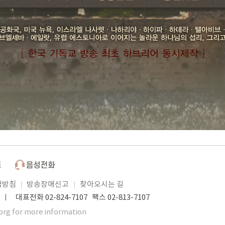
급방침
방송장애신고
찾아오시는 길
 대표전화 02-824-7107 팩스 02-813-7107
org for more information