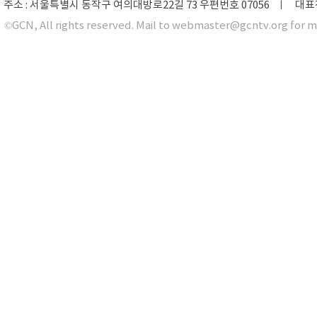
주소 : 서울특별시 동작구 여의대방로22길 73 우편번호 07056 ㅣ 대표전화 0
©GCN, All rights reserved. Mail to webmaster@gcntv.org for m