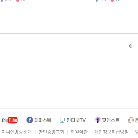
691
26
329
27
지씨엔방송소개
만민중앙교회
회원약관
개인정보취급방침