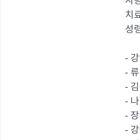
사랑
치료
성령
- 
- 
- 
- 
- 
- 