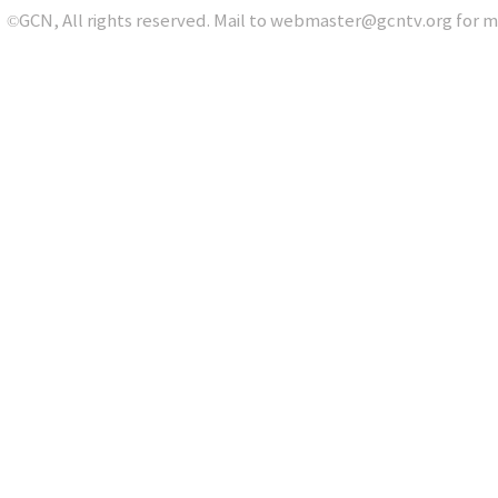
©GCN, All rights reserved. Mail to webmaster@gcntv.org for m