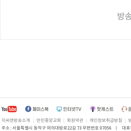
방송일
지씨엔방송소개
만민중앙교회
회원약관
개인정보취급방침
주소 : 서울특별시 동작구 여의대방로22길 73 우편번호 07056 ㅣ 대표전화 0