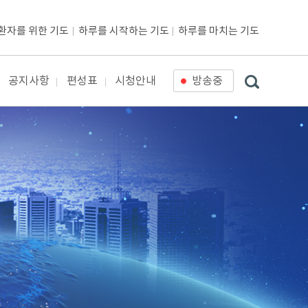
환자를 위한 기도
하루를 시작하는 기도
하루를 마치는 기도
공지사항
편성표
시청안내
방송중