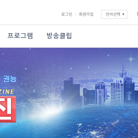
로그인
회원가입
언어선택
프로그램
방송클립