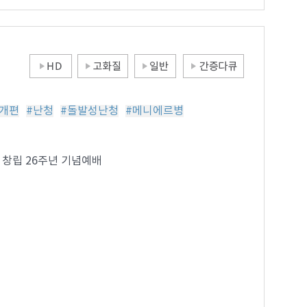
개편
#난청
#돌발성난청
#메니에르병
 창립 26주년 기념예배