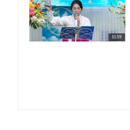
31:59