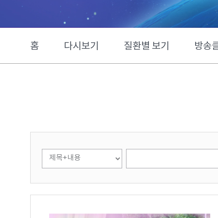
홈
다시보기
질환별 보기
방송