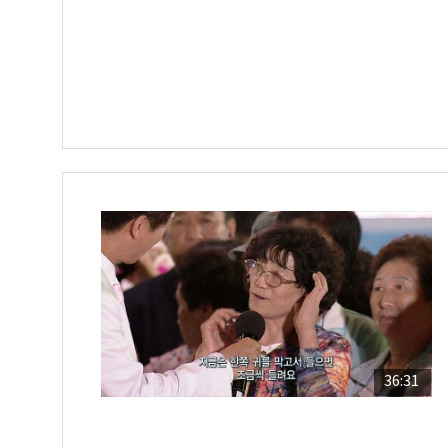
36:31