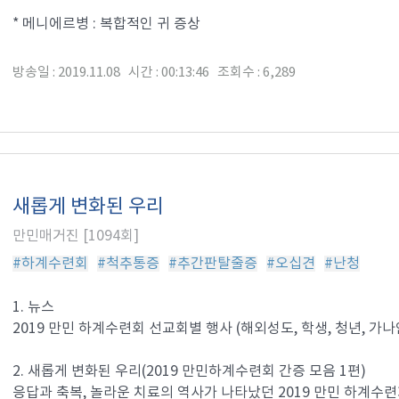
* 메니에르병 : 복합적인 귀 증상
방송일 : 2019.11.08 시간 : 00:13:46 조회수 : 6,289
새롭게 변화된 우리
만민매거진 [1094회]
#하계수련회
#척추통증
#추간판탈줄증
#오십견
#난청
1. 뉴스
2019 만민 하계수련회 선교회별 행사 (해외성도, 학생, 청년, 가나
2. 새롭게 변화된 우리(2019 만민하계수련회 간증 모음 1편)
응답과 축복, 놀라운 치료의 역사가 나타났던 2019 만민 하계수련