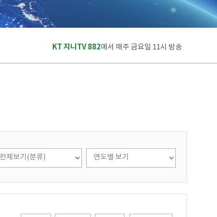
KT 지니TV 882
에서 매주 금요일 11시 방송