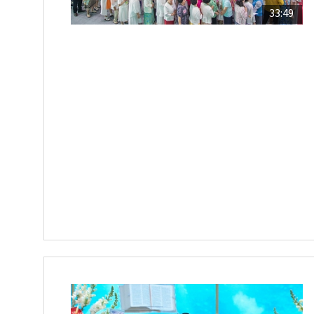
33:49