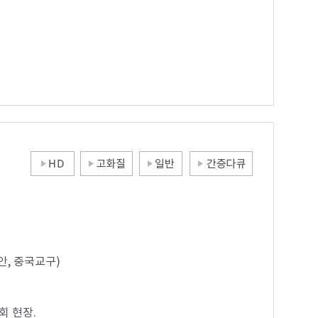
안, 중국교구)
회 현장.