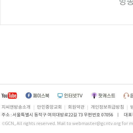
방송일
지씨엔방송소개
만민중앙교회
회원약관
개인정보취급방침
주소 : 서울특별시 동작구 여의대방로22길 73 우편번호 07056 ㅣ 대표전화 0
©GCN, All rights reserved. Mail to webmaster@gcntv.org for m