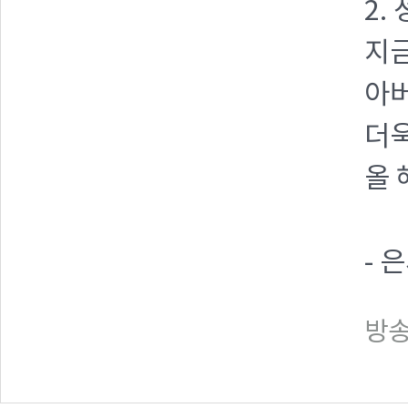
2.
지금
아버
더욱
올 
- 
방송일