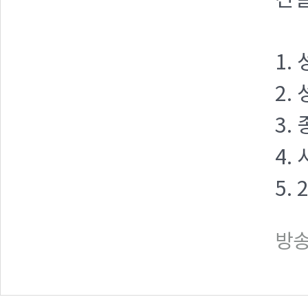
간절
1.
2.
3.
4. 
5.
방송일