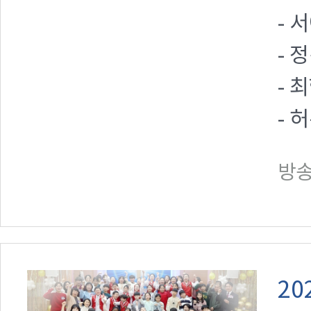
- 
- 
- 
- 
방송일
20