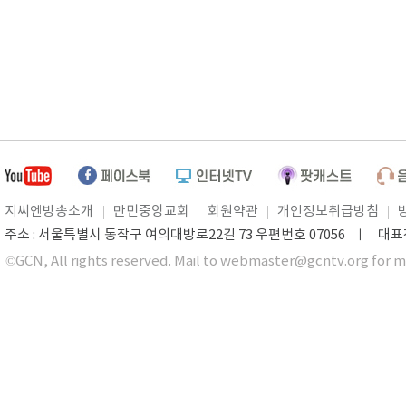
지씨엔방송소개
만민중앙교회
회원약관
개인정보취급방침
주소 : 서울특별시 동작구 여의대방로22길 73 우편번호 07056 ㅣ 대표전화 0
©GCN, All rights reserved. Mail to webmaster@gcntv.org for m