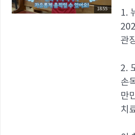
18:55
1.
20
관장
2.
손목
만
치