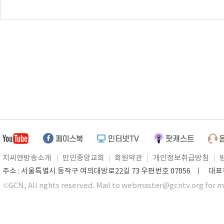
지씨엔방송소개
만민중앙교회
회원약관
개인정보취급방침
주소 : 서울특별시 동작구 여의대방로22길 73 우편번호 07056 ㅣ 대표전화 0
©GCN, All rights reserved. Mail to webmaster@gcntv.org for m