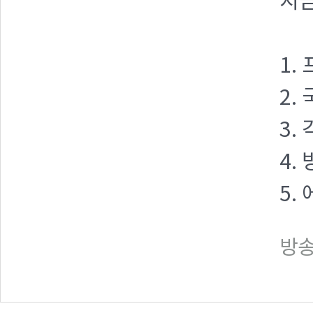
지금
1.
2.
3.
4.
5.
방송일