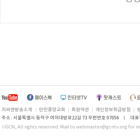
지씨엔방송소개
만민중앙교회
회원약관
개인정보취급방침
주소 : 서울특별시 동작구 여의대방로22길 73 우편번호 07056 ㅣ 대표전화 0
©GCN, All rights reserved. Mail to webmaster@gcntv.org for m