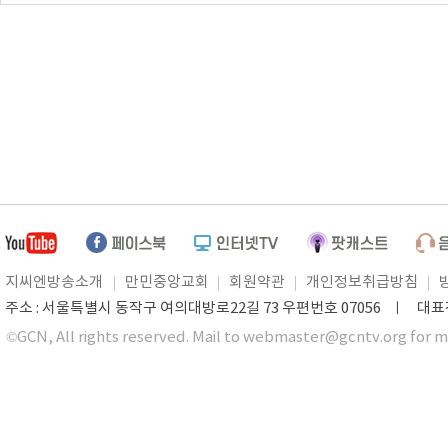
지씨엔방송소개
만민중앙교회
회원약관
개인정보취급방침
주소 : 서울특별시 동작구 여의대방로22길 73 우편번호 07056 ㅣ 대표전화 0
©GCN, All rights reserved. Mail to webmaster@gcntv.org for m