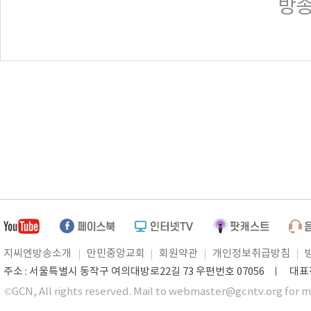
방송일
지씨엔방송소개
만민중앙교회
회원약관
개인정보취급방침
주소 : 서울특별시 동작구 여의대방로22길 73 우편번호 07056 ㅣ 대표전화 0
©GCN, All rights reserved. Mail to webmaster@gcntv.org for m