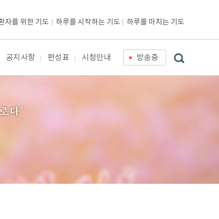
환자를 위한 기도
하루를 시작하는 기도
하루를 마치는 기도
공지사항
편성표
시청안내
방송중