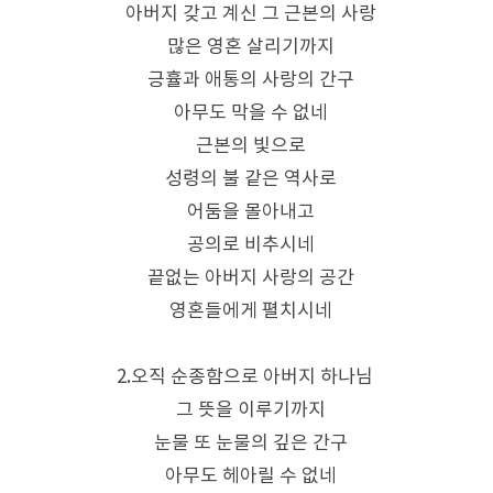
아버지 갖고 계신 그 근본의 사랑
많은 영혼 살리기까지
긍휼과 애통의 사랑의 간구
아무도 막을 수 없네
근본의 빛으로
성령의 불 같은 역사로
어둠을 몰아내고
공의로 비추시네
끝없는 아버지 사랑의 공간
영혼들에게 펼치시네
2.오직 순종함으로 아버지 하나님
그 뜻을 이루기까지
눈물 또 눈물의 깊은 간구
아무도 헤아릴 수 없네