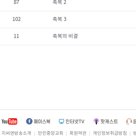
87
축복 2
102
축복 3
11
축복의 비결
지씨엔방송소개
만민중앙교회
회원약관
개인정보취급방침