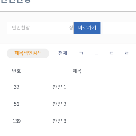
바로가기
제목색인검색
전체
ㄱ
ㄴ
ㄷ
ㄹ
번호
제목
32
찬양 1
56
찬양 2
139
찬양 3