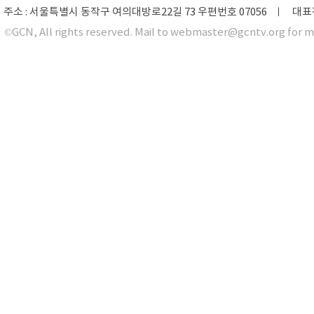
주소 : 서울특별시 동작구 여의대방로22길 73 우편번호 07056 ㅣ 대표전화 0
©GCN, All rights reserved. Mail to webmaster@gcntv.org for m