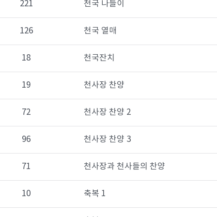
221
천국 나들이
126
천국 열매
18
천국잔치
19
천사장 찬양
72
천사장 찬양 2
96
천사장 찬양 3
71
천사장과 천사들의 찬양
10
축복 1