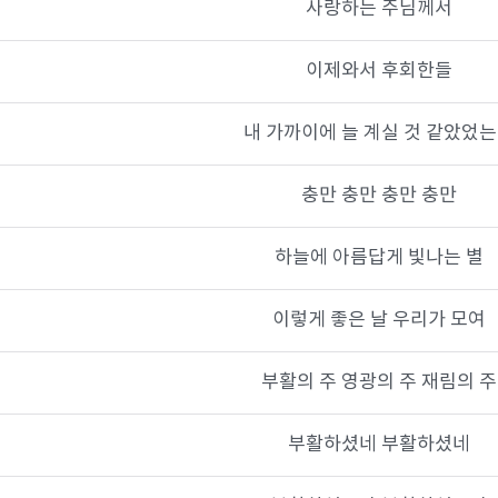
사랑하는 주님께서
이제와서 후회한들
내 가까이에 늘 계실 것 같았었
충만 충만 충만 충만
하늘에 아름답게 빛나는 별
이렇게 좋은 날 우리가 모여
부활의 주 영광의 주 재림의 주
부활하셨네 부활하셨네