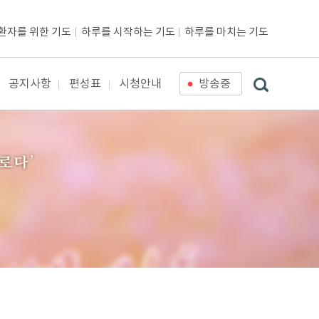
환자를 위한 기도
하루를 시작하는 기도
하루를 마치는 기도
공지사항
편성표
시청안내
방송중