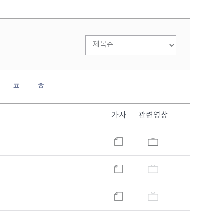
ㅍ
ㅎ
가사
관련영상