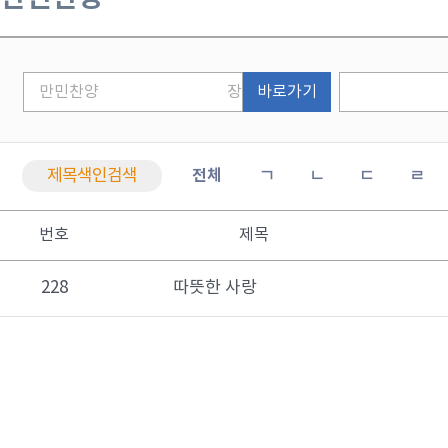
바로가기
제목색인검색
전체
ㄱ
ㄴ
ㄷ
ㄹ
번호
제목
228
따뜻한 사랑