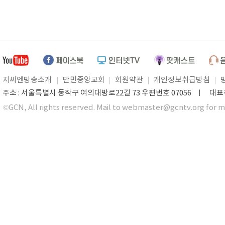
지씨엔방송소개
만민중앙교회
회원약관
개인정보취급방침
주소 : 서울특별시 동작구 여의대방로22길 73 우편번호 07056 ㅣ 대표전화 0
©GCN, All rights reserved. Mail to webmaster@gcntv.org for m