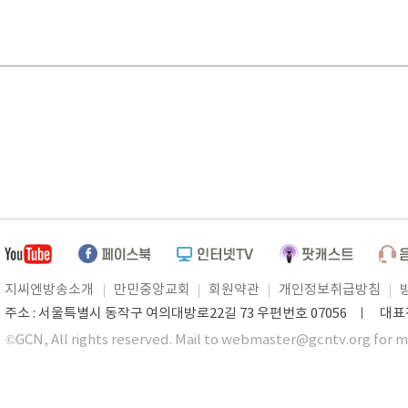
지씨엔방송소개
만민중앙교회
회원약관
개인정보취급방침
주소 : 서울특별시 동작구 여의대방로22길 73 우편번호 07056 ㅣ 대표전화 0
©GCN, All rights reserved. Mail to webmaster@gcntv.org for m