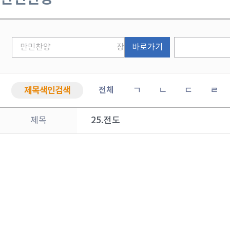
바로가기
제목색인검색
전체
ㄱ
ㄴ
ㄷ
ㄹ
제목
25.전도