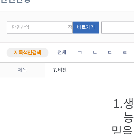
바로가기
제목색인검색
전체
ㄱ
ㄴ
ㄷ
ㄹ
제목
7.비전
1.
능
믿음 