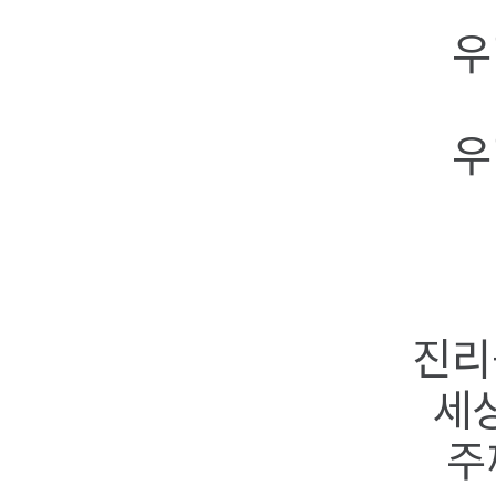
우리
우리
진리를
세상
주께