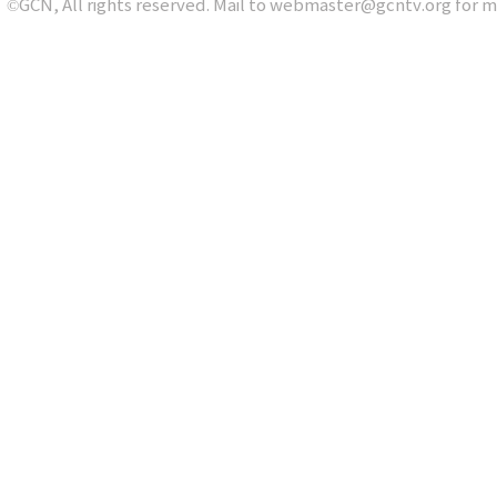
©GCN, All rights reserved. Mail to webmaster@gcntv.org for m