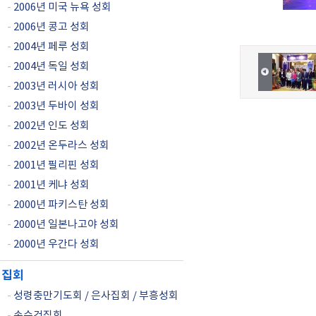
-
2006년 미국 뉴욕 성회
-
2006년 콩고 성회
-
2004년 페루 성회
-
2004년 독일 성회
-
2003년 러시아 성회
-
2003년 두바이 성회
-
2002년 인도 성회
-
2002년 온두라스 성회
-
2001년 필리핀 성회
-
2001년 케냐 성회
-
2000년 파키스탄 성회
-
2000년 일본나고야 성회
-
2000년 우간다 성회
집회
-
성령충만기도회 / 은사집회 / 부흥성회
-
손수건집회