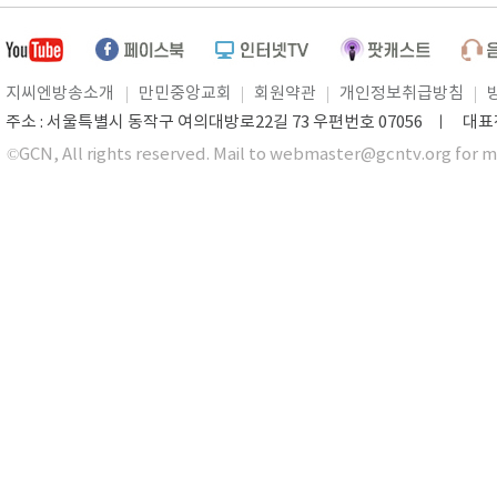
지씨엔방송소개
만민중앙교회
회원약관
개인정보취급방침
주소 : 서울특별시 동작구 여의대방로22길 73 우편번호 07056 ㅣ 대표전화 0
©GCN, All rights reserved. Mail to webmaster@gcntv.org for m