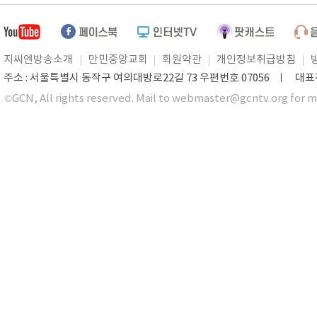
지씨엔방송소개
만민중앙교회
회원약관
개인정보취급방침
주소 : 서울특별시 동작구 여의대방로22길 73 우편번호 07056 ㅣ 대표전화 0
©GCN, All rights reserved. Mail to webmaster@gcntv.org for m