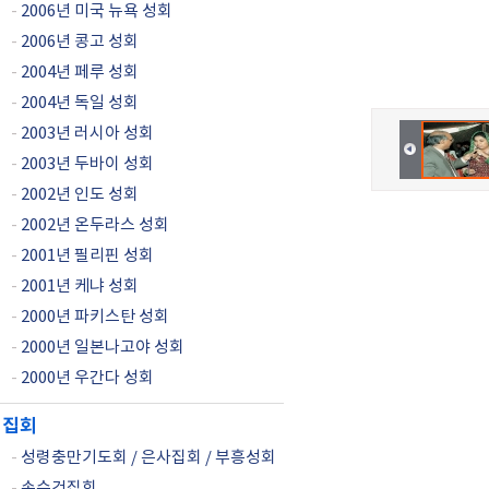
-
2006년 미국 뉴욕 성회
-
2006년 콩고 성회
-
2004년 페루 성회
-
2004년 독일 성회
-
2003년 러시아 성회
-
2003년 두바이 성회
-
2002년 인도 성회
-
2002년 온두라스 성회
-
2001년 필리핀 성회
-
2001년 케냐 성회
-
2000년 파키스탄 성회
-
2000년 일본나고야 성회
-
2000년 우간다 성회
집회
-
성령충만기도회 / 은사집회 / 부흥성회
-
손수건집회