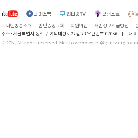
지씨엔방송소개
만민중앙교회
회원약관
개인정보취급방침
주소 : 서울특별시 동작구 여의대방로22길 73 우편번호 07056 ㅣ 대표전화 0
©GCN, All rights reserved. Mail to webmaster@gcntv.org for m