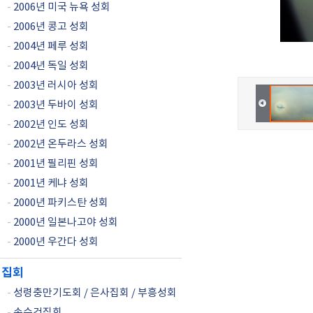
-
2006년 미국 뉴욕 성회
-
2006년 콩고 성회
-
2004년 페루 성회
-
2004년 독일 성회
-
2003년 러시아 성회
-
2003년 두바이 성회
-
2002년 인도 성회
-
2002년 온두라스 성회
-
2001년 필리핀 성회
-
2001년 케냐 성회
-
2000년 파키스탄 성회
-
2000년 일본나고야 성회
-
2000년 우간다 성회
집회
-
성령충만기도회 / 은사집회 / 부흥성회
-
손수건집회