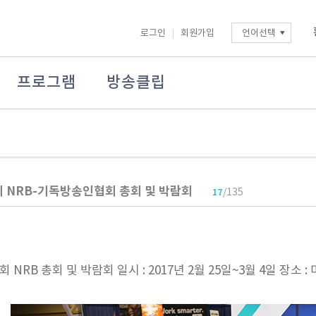
로그인
회원가입
언어선택
프로그램
방송클립
4회 NRB-기독방송인협회 총회 및 박람회
/135
17
회 NRB 총회 및 박람회 일시 : 2017년 2월 25일~3월 4일 