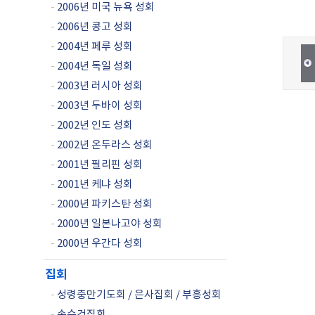
-
2006년 미국 뉴욕 성회
-
2006년 콩고 성회
-
2004년 페루 성회
-
2004년 독일 성회
-
2003년 러시아 성회
-
2003년 두바이 성회
-
2002년 인도 성회
-
2002년 온두라스 성회
-
2001년 필리핀 성회
-
2001년 케냐 성회
-
2000년 파키스탄 성회
-
2000년 일본나고야 성회
-
2000년 우간다 성회
집회
-
성령충만기도회 / 은사집회 / 부흥성회
-
손수건집회