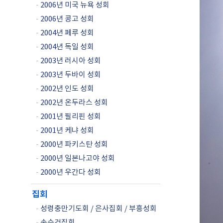
-
2006년 미국 뉴욕 성회
-
2006년 콩고 성회
-
2004년 페루 성회
-
2004년 독일 성회
-
2003년 러시아 성회
-
2003년 두바이 성회
-
2002년 인도 성회
-
2002년 온두라스 성회
-
2001년 필리핀 성회
-
2001년 케냐 성회
-
2000년 파키스탄 성회
-
2000년 일본나고야 성회
-
2000년 우간다 성회
집회
-
성령충만기도회 / 은사집회 / 부흥성회
-
손수건집회