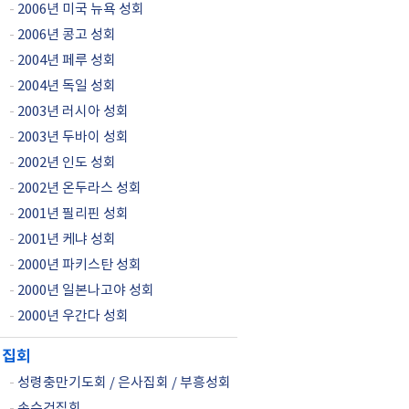
-
2006년 미국 뉴욕 성회
-
2006년 콩고 성회
-
2004년 페루 성회
-
2004년 독일 성회
-
2003년 러시아 성회
-
2003년 두바이 성회
-
2002년 인도 성회
-
2002년 온두라스 성회
-
2001년 필리핀 성회
-
2001년 케냐 성회
-
2000년 파키스탄 성회
-
2000년 일본나고야 성회
-
2000년 우간다 성회
집회
-
성령충만기도회 / 은사집회 / 부흥성회
-
손수건집회