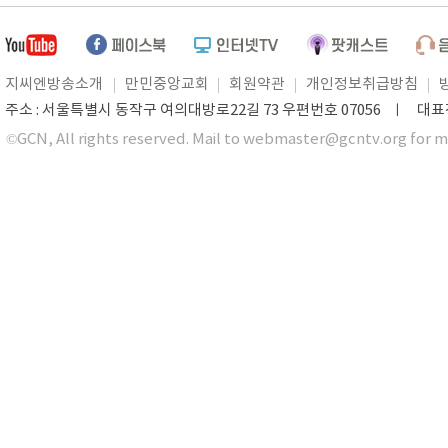
지씨엔방송소개
만민중앙교회
회원약관
개인정보취급방침
주소 : 서울특별시 동작구 여의대방로22길 73 우편번호 07056 ㅣ 대표전화 0
©GCN, All rights reserved. Mail to webmaster@gcntv.org for m