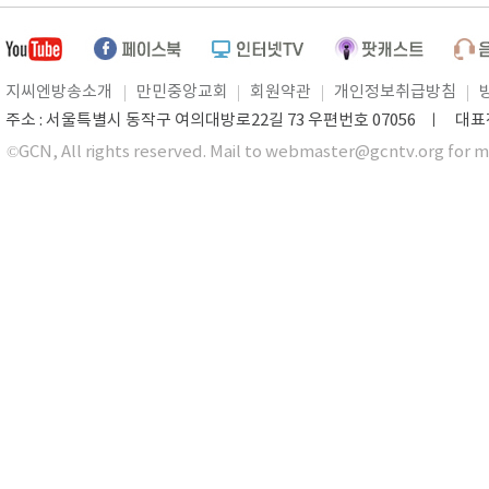
지씨엔방송소개
만민중앙교회
회원약관
개인정보취급방침
주소 : 서울특별시 동작구 여의대방로22길 73 우편번호 07056 ㅣ 대표전화 0
©GCN, All rights reserved. Mail to webmaster@gcntv.org for m