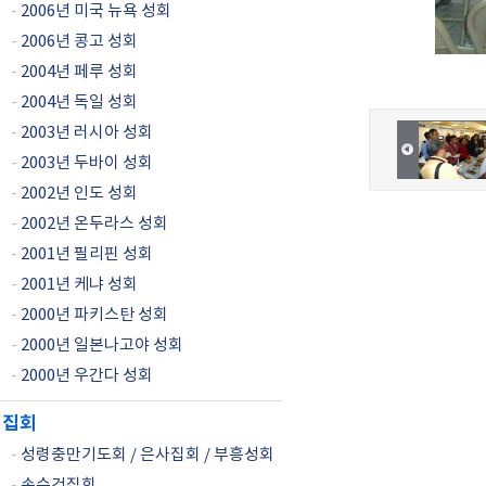
-
2006년 미국 뉴욕 성회
-
2006년 콩고 성회
-
2004년 페루 성회
-
2004년 독일 성회
-
2003년 러시아 성회
-
2003년 두바이 성회
-
2002년 인도 성회
-
2002년 온두라스 성회
-
2001년 필리핀 성회
-
2001년 케냐 성회
-
2000년 파키스탄 성회
-
2000년 일본나고야 성회
-
2000년 우간다 성회
집회
-
성령충만기도회 / 은사집회 / 부흥성회
-
손수건집회