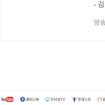
- 
방송일