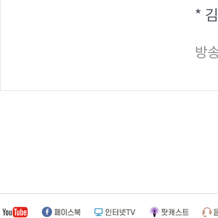
* 
방송일