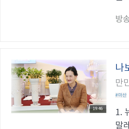
방송일
나
만민
#마산
19:46
1.
말레