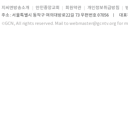
지씨엔방송소개
만민중앙교회
회원약관
개인정보취급방침
주소 : 서울특별시 동작구 여의대방로22길 73 우편번호 07056 ㅣ 대표전화 0
©GCN, All rights reserved. Mail to webmaster@gcntv.org for m